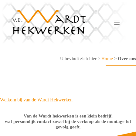
Ga
naar
de
inhoud
U bevindt zich hier >
Home
>
Over ons
Welkom bij van de Wardt Hekwerken
Van de Wardt hekwerken is een klein bedrijf,
wat persoonlijk contact zowel bij de verkoop als de montage tot
gevolg geeft.