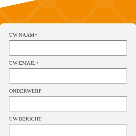
UW NAAM
*
UW EMAIL
*
ONDERWERP
UW BERICHT