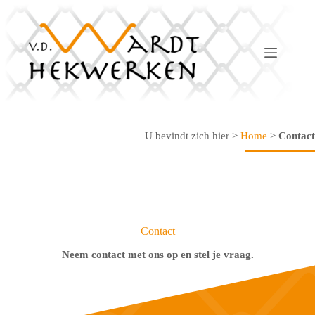
Ga
naar
de
inhoud
U bevindt zich hier >
Home
>
Contact
Contact
Neem contact met ons op en stel je vraag.