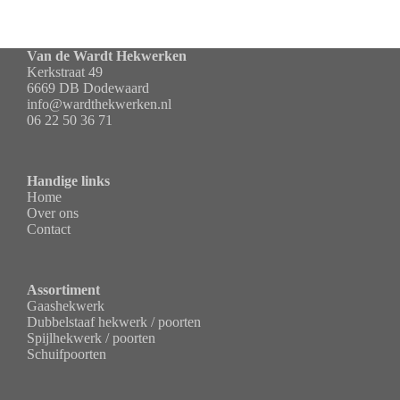
Van de Wardt Hekwerken
Kerkstraat 49
6669 DB Dodewaard
info@wardthekwerken.nl
06 22 50 36 71
Handige links
Home
Over ons
Contact
Assortiment
Gaashekwerk
Dubbelstaaf hekwerk / poorten
Spijlhekwerk / poorten
Schuifpoorten