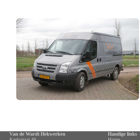
Van de Wardt Hekwerken
Handige links
Kerkstraat 49
Home