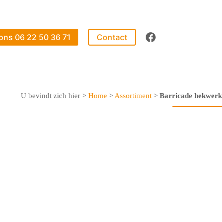
 ons 06 22 50 36 71
Contact
U bevindt zich hier >
Home
>
Assortiment
>
Barricade hekwerk