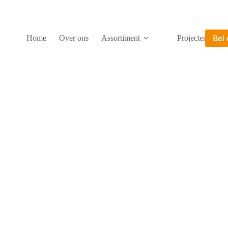
Bel
Home
Over ons
Assortiment
Projecten