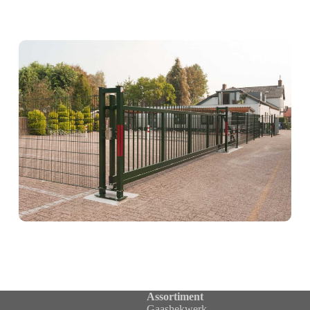
Assortiment
Gaashekwerk